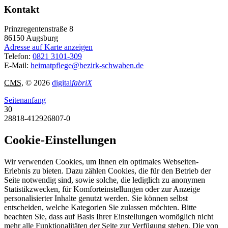
Kontakt
Prinzregentenstraße 8
86150
Augsburg
Adresse auf Karte anzeigen
Telefon:
0821 3101-309
E-Mail:
heimatpflege@bezirk-schwaben.de
CMS
, © 2026
digital
fabriX
Seitenanfang
30
28818-412926807-0
Cookie-Einstellungen
Wir verwenden Cookies, um Ihnen ein optimales Webseiten-
Erlebnis zu bieten. Dazu zählen Cookies, die für den Betrieb der
Seite notwendig sind, sowie solche, die lediglich zu anonymen
Statistikzwecken, für Komforteinstellungen oder zur Anzeige
personalisierter Inhalte genutzt werden. Sie können selbst
entscheiden, welche Kategorien Sie zulassen möchten. Bitte
beachten Sie, dass auf Basis Ihrer Einstellungen womöglich nicht
mehr alle Funktionalitäten der Seite zur Verfügung stehen. Die von