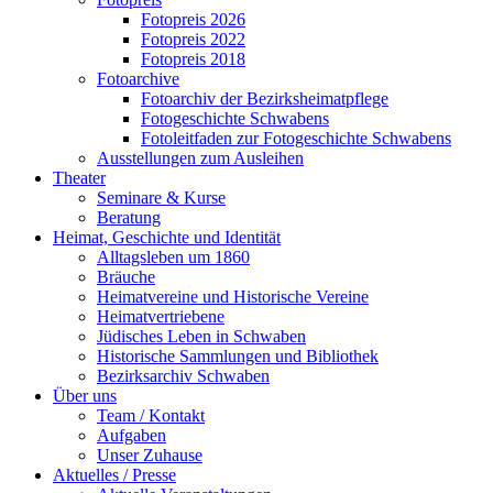
Fotopreis 2026
Fotopreis 2022
Fotopreis 2018
Fotoarchive
Fotoarchiv der Bezirksheimatpflege
Fotogeschichte Schwabens
Fotoleitfaden zur Fotogeschichte Schwabens
Ausstellungen zum Ausleihen
Theater
Seminare & Kurse
Beratung
Heimat, Geschichte und Identität
Alltagsleben um 1860
Bräuche
Heimatvereine und Historische Vereine
Heimatvertriebene
Jüdisches Leben in Schwaben
Historische Sammlungen und Bibliothek
Bezirksarchiv Schwaben
Über uns
Team / Kontakt
Aufgaben
Unser Zuhause
Aktuelles / Presse