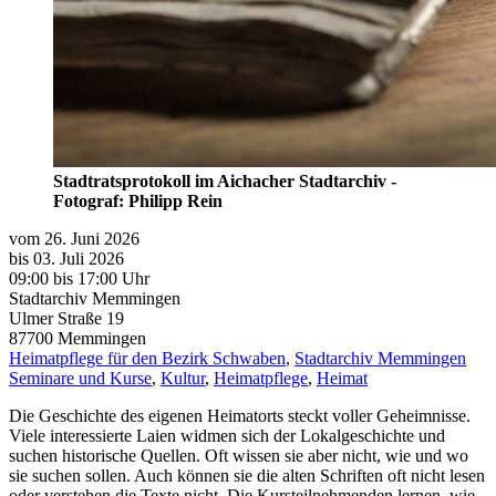
Stadtratsprotokoll im Aichacher Stadtarchiv -
Fotograf: Philipp Rein
vom 26. Juni 2026
bis 03. Juli 2026
09:00
bis
17:00 Uhr
Stadtarchiv Memmingen
Ulmer Straße 19
87700
Memmingen
Heimatpflege für den Bezirk Schwaben
,
Stadtarchiv Memmingen
Seminare und Kurse
,
Kultur
,
Heimatpflege
,
Heimat
Die Geschichte des eigenen Heimatorts steckt voller Geheimnisse.
Viele interessierte Laien widmen sich der Lokalgeschichte und
suchen historische Quellen. Oft wissen sie aber nicht, wie und wo
sie suchen sollen. Auch können sie die alten Schriften oft nicht lesen
oder verstehen die Texte nicht. Die Kursteilnehmenden lernen, wie