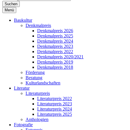
Suchen
Menü
Baukultur
Denkmalpreis
Denkmalpreis 2026
Denkmalpreis 2025
Denkmalpreis 2024
Denkmalpreis 2023
Denkmalpreis 2022
Denkmalpreis 2020/2021
Denkmalpreis 2019
Denkmalpreis 2018
Förderung
Beratung
Kulturlandschaften
Literatur
Literaturpreis
Literaturpreis 2022
Literaturpreis 2023
Literaturpreis 2024
Literaturpreis 2025
Anthologien
Fotografie
Fotopreis