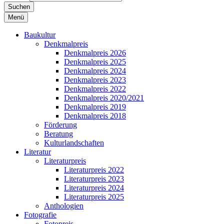
Suchen
Menü
Baukultur
Denkmalpreis
Denkmalpreis 2026
Denkmalpreis 2025
Denkmalpreis 2024
Denkmalpreis 2023
Denkmalpreis 2022
Denkmalpreis 2020/2021
Denkmalpreis 2019
Denkmalpreis 2018
Förderung
Beratung
Kulturlandschaften
Literatur
Literaturpreis
Literaturpreis 2022
Literaturpreis 2023
Literaturpreis 2024
Literaturpreis 2025
Anthologien
Fotografie
Fotopreis