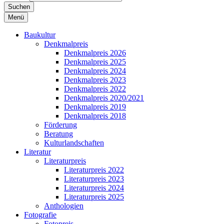
Suchen
Menü
Baukultur
Denkmalpreis
Denkmalpreis 2026
Denkmalpreis 2025
Denkmalpreis 2024
Denkmalpreis 2023
Denkmalpreis 2022
Denkmalpreis 2020/2021
Denkmalpreis 2019
Denkmalpreis 2018
Förderung
Beratung
Kulturlandschaften
Literatur
Literaturpreis
Literaturpreis 2022
Literaturpreis 2023
Literaturpreis 2024
Literaturpreis 2025
Anthologien
Fotografie
Fotopreis