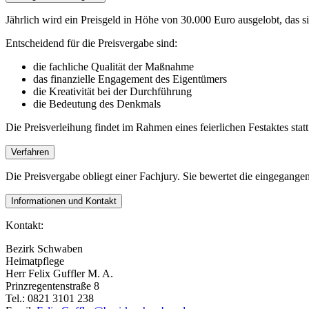
Jährlich wird ein Preisgeld in Höhe von 30.000 Euro ausgelobt, das s
Entscheidend für die Preisvergabe sind:
die fachliche Qualität der Maßnahme
das finanzielle Engagement des Eigentümers
die Kreativität bei der Durchführung
die Bedeutung des Denkmals
Die Preisverleihung findet im Rahmen eines feierlichen Festaktes statt
Verfahren
Die Preisvergabe obliegt einer Fachjury. Sie bewertet die eingegang
Informationen und Kontakt
Kontakt:
Bezirk Schwaben
Heimatpflege
Herr Felix Guffler M. A.
Prinzregentenstraße 8
Tel.: 0821 3101 238