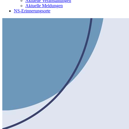
Aktuelle Veranstaltungen
Aktuelle Meldungen
NS-Erinnerungsorte