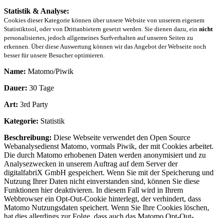
Statistik & Analyse:
Cookies dieser Kategorie können über unsere Website von unserem eigenem
Statistiktool, oder von Drittanbietern gesetzt werden. Sie dienen dazu, ein
nicht
personalisiertes, jedoch allgemeines Surfverhalten auf unseren Seiten zu
erkennen. Über diese Auswertung können wir das Angebot der Webseite noch
besser für unsere Besucher optimieren.
Name:
Matomo/Piwik
Dauer:
30 Tage
Art:
3rd Party
Kategorie:
Statistik
Beschreibung:
Diese Webseite verwendet den Open Source
Webanalysedienst Matomo, vormals Piwik, der mit Cookies arbeitet.
Die durch Matomo erhobenen Daten werden anonymisiert und zu
Analysezwecken in unserem Auftrag auf dem Server der
digitalfabriX GmbH gespeichert. Wenn Sie mit der Speicherung und
Nutzung Ihrer Daten nicht einverstanden sind, können Sie diese
Funktionen hier deaktivieren. In diesem Fall wird in Ihrem
Webbrowser ein Opt-Out-Cookie hinterlegt, der verhindert, dass
Matomo Nutzungsdaten speichert. Wenn Sie Ihre Cookies löschen,
hat dies allerdings zur Folge, dass auch das Matomo Opt-Out-