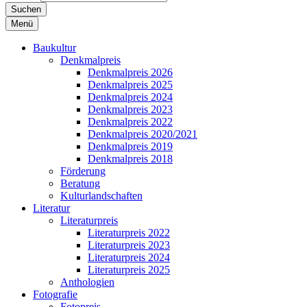
Suchen
Menü
Baukultur
Denkmalpreis
Denkmalpreis 2026
Denkmalpreis 2025
Denkmalpreis 2024
Denkmalpreis 2023
Denkmalpreis 2022
Denkmalpreis 2020/2021
Denkmalpreis 2019
Denkmalpreis 2018
Förderung
Beratung
Kulturlandschaften
Literatur
Literaturpreis
Literaturpreis 2022
Literaturpreis 2023
Literaturpreis 2024
Literaturpreis 2025
Anthologien
Fotografie
Fotopreis