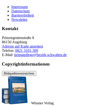
Impressum
Datenschutz
Barrierefreiheit
Newsletter
Kontakt
Prinzregentenstraße 8
86150
Augsburg
Adresse auf Karte anzeigen
Telefon:
0821 3101-309
E-Mail:
heimatpflege@bezirk-schwaben.de
Copyrightinformationen
Bildquellenverzeichnis
Wissner Verlag