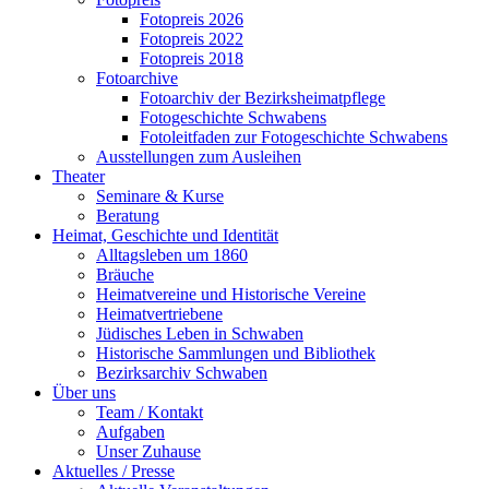
Fotopreis 2026
Fotopreis 2022
Fotopreis 2018
Fotoarchive
Fotoarchiv der Bezirksheimatpflege
Fotogeschichte Schwabens
Fotoleitfaden zur Fotogeschichte Schwabens
Ausstellungen zum Ausleihen
Theater
Seminare & Kurse
Beratung
Heimat, Geschichte und Identität
Alltagsleben um 1860
Bräuche
Heimatvereine und Historische Vereine
Heimatvertriebene
Jüdisches Leben in Schwaben
Historische Sammlungen und Bibliothek
Bezirksarchiv Schwaben
Über uns
Team / Kontakt
Aufgaben
Unser Zuhause
Aktuelles / Presse