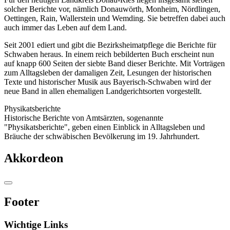
solcher Berichte vor, nämlich Donauwörth, Monheim, Nördlingen,
Oettingen, Rain, Wallerstein und Wemding. Sie betreffen dabei auch
auch immer das Leben auf dem Land.
Seit 2001 ediert und gibt die Bezirksheimatpflege die Berichte für
Schwaben heraus. In einem reich bebilderten Buch erscheint nun
auf knapp 600 Seiten der siebte Band dieser Berichte. Mit Vorträgen
zum Alltagsleben der damaligen Zeit, Lesungen der historischen
Texte und historischer Musik aus Bayerisch-Schwaben wird der
neue Band in allen ehemaligen Landgerichtsorten vorgestellt.
Physikatsberichte
Historische Berichte von Amtsärzten, sogenannte
"Physikatsberichte", geben einen Einblick in Alltagsleben und
Bräuche der schwäbischen Bevölkerung im 19. Jahrhundert.
Akkordeon
Footer
Wichtige Links