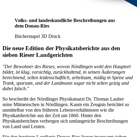
Volks- und landeskundliche Beschreibungen aus
dem Donau-Ries
Bücherstapel 3D Druck
Die neue Edition der Physikatsberichte aus den
sieben Rieser Landgerichten
"Der Bewohner des Rieses, wovon Nördlingen wohl den Hauptort
bildet, ist klug, vorsichtig, zurückhaltend, in seinen Äußerungen
berechnend, selten leidenschaftlich, arbeitsam, mäßig in Speise und
Trank, sparsam, und der Landmann sogar nicht selten geizig und
dabei falsch."
So beschreibt der Nördlinger Physikatsarzt Dr. Thomas Lauber
seine Mitmenschen in Nördlingen. Kaum ein Zeugnis berichtet so
unmittelbar von den früheren Lebensverhältnissen wie die
Physikatsberichte aus der Zeit um 1860. Hinter den
Physikatsberichten verbergen sich umfangreiche Beschreibungen
von Land und Leuten.
Für den heutigen Landkreis Donau-Ries liegen insgesamt sieben