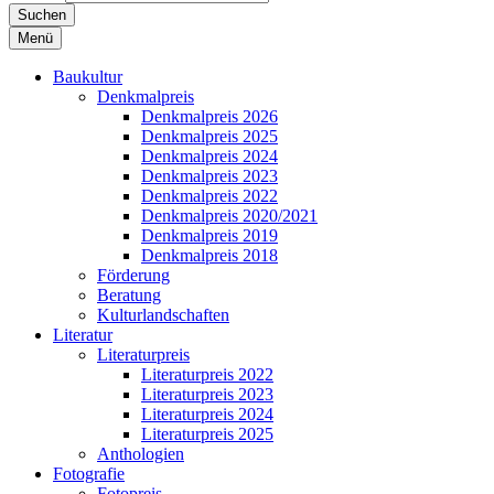
Suchen
Menü
Baukultur
Denkmalpreis
Denkmalpreis 2026
Denkmalpreis 2025
Denkmalpreis 2024
Denkmalpreis 2023
Denkmalpreis 2022
Denkmalpreis 2020/2021
Denkmalpreis 2019
Denkmalpreis 2018
Förderung
Beratung
Kulturlandschaften
Literatur
Literaturpreis
Literaturpreis 2022
Literaturpreis 2023
Literaturpreis 2024
Literaturpreis 2025
Anthologien
Fotografie
Fotopreis