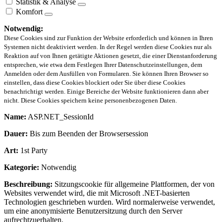
Statistik & Analyse
Komfort
Notwendig:
Diese Cookies sind zur Funktion der Website erforderlich und können in Ihren
Systemen nicht deaktiviert werden. In der Regel werden diese Cookies nur als
Reaktion auf von Ihnen getätigte Aktionen gesetzt, die einer Dienstanforderung
entsprechen, wie etwa dem Festlegen Ihrer Datenschutzeinstellungen, dem
Anmelden oder dem Ausfüllen von Formularen. Sie können Ihren Browser so
einstellen, dass diese Cookies blockiert oder Sie über diese Cookies
benachrichtigt werden. Einige Bereiche der Website funktionieren dann aber
nicht. Diese Cookies speichern keine personenbezogenen Daten.
Name:
ASP.NET_SessionId
Dauer:
Bis zum Beenden der Browsersession
Art:
1st Party
Kategorie:
Notwendig
Beschreibung:
Sitzungscookie für allgemeine Plattformen, der von
Websites verwendet wird, die mit Microsoft .NET-basierten
Technologien geschrieben wurden. Wird normalerweise verwendet,
um eine anonymisierte Benutzersitzung durch den Server
aufrechtzuerhalten.