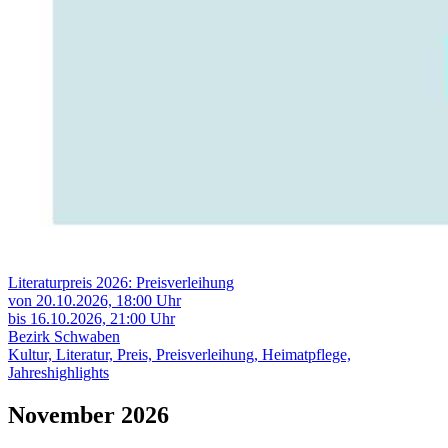
Literaturpreis 2026: Preisverleihung
von 20.10.2026,
18:00 Uhr
bis 16.10.2026,
21:00 Uhr
Bezirk Schwaben
Kultur, Literatur, Preis, Preisverleihung, Heimatpflege,
Jahreshighlights
November 2026