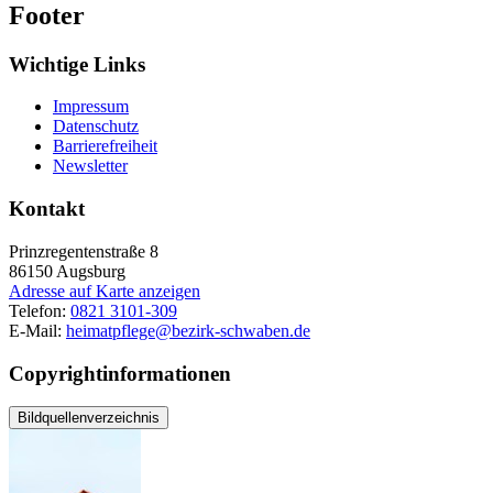
Footer
Wichtige Links
Impressum
Datenschutz
Barrierefreiheit
Newsletter
Kontakt
Prinzregentenstraße 8
86150
Augsburg
Adresse auf Karte anzeigen
Telefon:
0821 3101-309
E-Mail:
heimatpflege@bezirk-schwaben.de
Copyrightinformationen
Bildquellenverzeichnis