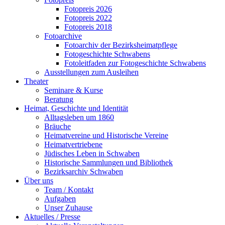
Fotopreis 2026
Fotopreis 2022
Fotopreis 2018
Fotoarchive
Fotoarchiv der Bezirksheimatpflege
Fotogeschichte Schwabens
Fotoleitfaden zur Fotogeschichte Schwabens
Ausstellungen zum Ausleihen
Theater
Seminare & Kurse
Beratung
Heimat, Geschichte und Identität
Alltagsleben um 1860
Bräuche
Heimatvereine und Historische Vereine
Heimatvertriebene
Jüdisches Leben in Schwaben
Historische Sammlungen und Bibliothek
Bezirksarchiv Schwaben
Über uns
Team / Kontakt
Aufgaben
Unser Zuhause
Aktuelles / Presse