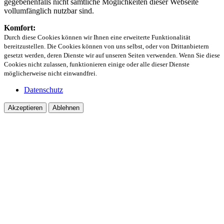
gegebenenfalls nicht sämtliche Möglichkeiten dieser Webseite
vollumfänglich nutzbar sind.
Komfort:
Durch diese Cookies können wir Ihnen eine erweiterte Funktionalität
bereitzustellen. Die Cookies können von uns selbst, oder von Drittanbietern
gesetzt werden, deren Dienste wir auf unseren Seiten verwenden. Wenn Sie diese
Cookies nicht zulassen, funktionieren einige oder alle dieser Dienste
möglicherweise nicht einwandfrei.
Datenschutz
Akzeptieren
Ablehnen