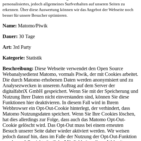
personalisiertes, jedoch allgemeines Surfverhalten auf unseren Seiten zu
erkennen. Über diese Auswertung können wir das Angebot der Webseite noch
besser für unsere Besucher optimieren.
Name:
Matomo/Piwik
Dauer:
30 Tage
Art:
3rd Party
Kategorie:
Statistik
Beschreibung:
Diese Webseite verwendet den Open Source
Webanalysedienst Matomo, vormals Piwik, der mit Cookies arbeitet.
Die durch Matomo erhobenen Daten werden anonymisiert und zu
Analysezwecken in unserem Auftrag auf dem Server der
digitalfabriX GmbH gespeichert. Wenn Sie mit der Speicherung und
Nutzung Ihrer Daten nicht einverstanden sind, können Sie diese
Funktionen hier deaktivieren. In diesem Fall wird in Ihrem
Webbrowser ein Opt-Out-Cookie hinterlegt, der verhindert, dass
Matomo Nutzungsdaten speichert. Wenn Sie Ihre Cookies löschen,
hat dies allerdings zur Folge, dass auch das Matomo Opt-Out-
Cookie gelöscht wird. Das Opt-Out muss bei einem erneuten
Besuch unserer Seite daher wieder aktiviert werden. Wir weisen
jedoch darauf hin, dass im Falle der Nutzung der Opt-Out-Funktion