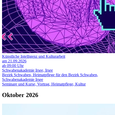
Künstliche Intelligenz und Kulturarbeit
am 21.09.2026
ab 09:00 Uhr
Schwabenakademie Irsee, Irsee
Bezirk Schwaben, Heimatpflege für den Bezirk Schwaben,
Schwabenakademie Irsee
Seminare und Kurse, Vortrag, Heimatpflege, Kultur
Oktober 2026