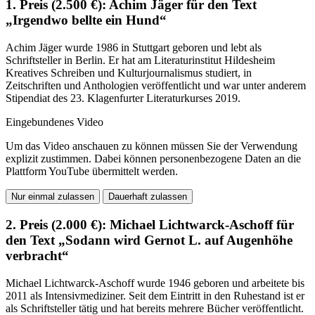
1. Preis (2.500 €): Achim Jäger für den Text
„Irgendwo bellte ein Hund“
Achim Jäger wurde 1986 in Stuttgart geboren und lebt als
Schriftsteller in Berlin. Er hat am Literaturinstitut Hildesheim
Kreatives Schreiben und Kulturjournalismus studiert, in
Zeitschriften und Anthologien veröffentlicht und war unter anderem
Stipendiat des 23. Klagenfurter Literaturkurses 2019.
Eingebundenes Video
Um das Video anschauen zu können müssen Sie der Verwendung
explizit zustimmen. Dabei können personenbezogene Daten an die
Plattform YouTube übermittelt werden.
Nur einmal zulassen
Dauerhaft zulassen
2. Preis (2.000 €): Michael Lichtwarck-Aschoff für
den Text „Sodann wird Gernot L. auf Augenhöhe
verbracht“
Michael Lichtwarck-Aschoff wurde 1946 geboren und arbeitete bis
2011 als Intensivmediziner. Seit dem Eintritt in den Ruhestand ist er
als Schriftsteller tätig und hat bereits mehrere Bücher veröffentlicht.