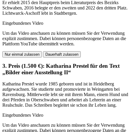
Er erhielt 2015 den Hauptpreis beim Literaturpreis des Bezirks
Schwaben, 2016 belegte er den zweiten und 2022 den dritten Platz.
Lichtwarck-Aschoff lebt in Stadtbergen.
Eingebundenes Video
Um das Video anschauen zu können müssen Sie der Verwendung
explizit zustimmen. Dabei können personenbezogene Daten an die
Plattform YouTube übermittelt werden.
Nur einmal zulassen
Dauerhaft zulassen
3. Preis (1.500 €): Katharina Prestel für den Text
„Bilder einer Ausstellung II“
Katharina Prestel wurde 1985 geboren und ist in Heidelberg
aufgewachsen. Sie studierte und promovierte in Weingarten bei
Ravensburg. Mittlerweile lebt sie mit ihrem Mann, einem Hund und
drei Pferden in Oberschwaben und arbeitet als Lehrerin an einer
Realschule. Das Schreiben begleitet sie schon ihr Leben lang.
Eingebundenes Video
Um das Video anschauen zu können müssen Sie der Verwendung
explizit zustimmen. Dabei können personenbezogene Daten an die