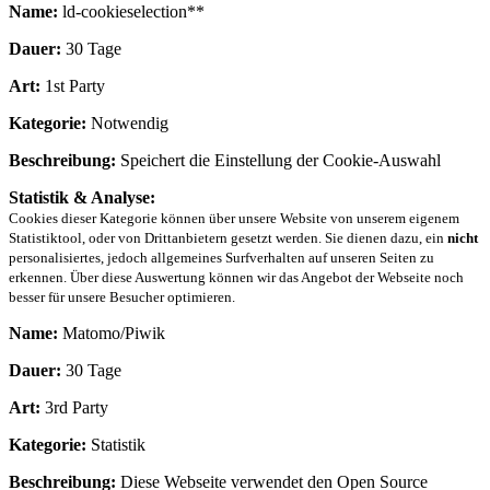
Name:
ld-cookieselection**
Dauer:
30 Tage
Art:
1st Party
Kategorie:
Notwendig
Beschreibung:
Speichert die Einstellung der Cookie-Auswahl
Statistik & Analyse:
Cookies dieser Kategorie können über unsere Website von unserem eigenem
Statistiktool, oder von Drittanbietern gesetzt werden. Sie dienen dazu, ein
nicht
personalisiertes, jedoch allgemeines Surfverhalten auf unseren Seiten zu
erkennen. Über diese Auswertung können wir das Angebot der Webseite noch
besser für unsere Besucher optimieren.
Name:
Matomo/Piwik
Dauer:
30 Tage
Art:
3rd Party
Kategorie:
Statistik
Beschreibung:
Diese Webseite verwendet den Open Source