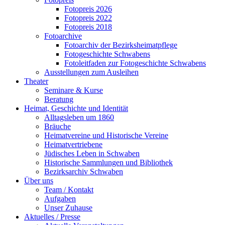
Fotopreis 2026
Fotopreis 2022
Fotopreis 2018
Fotoarchive
Fotoarchiv der Bezirksheimatpflege
Fotogeschichte Schwabens
Fotoleitfaden zur Fotogeschichte Schwabens
Ausstellungen zum Ausleihen
Theater
Seminare & Kurse
Beratung
Heimat, Geschichte und Identität
Alltagsleben um 1860
Bräuche
Heimatvereine und Historische Vereine
Heimatvertriebene
Jüdisches Leben in Schwaben
Historische Sammlungen und Bibliothek
Bezirksarchiv Schwaben
Über uns
Team / Kontakt
Aufgaben
Unser Zuhause
Aktuelles / Presse