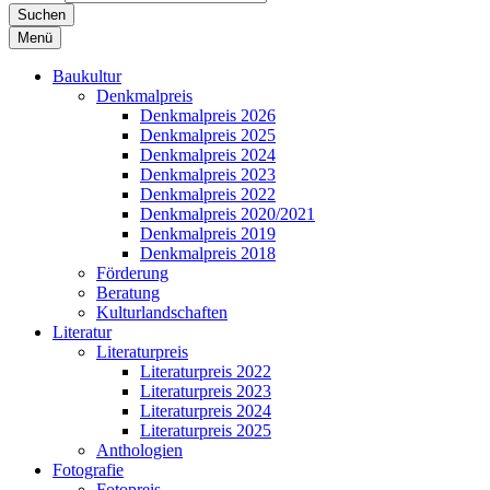
Suchen
Menü
Baukultur
Denkmalpreis
Denkmalpreis 2026
Denkmalpreis 2025
Denkmalpreis 2024
Denkmalpreis 2023
Denkmalpreis 2022
Denkmalpreis 2020/2021
Denkmalpreis 2019
Denkmalpreis 2018
Förderung
Beratung
Kulturlandschaften
Literatur
Literaturpreis
Literaturpreis 2022
Literaturpreis 2023
Literaturpreis 2024
Literaturpreis 2025
Anthologien
Fotografie
Fotopreis