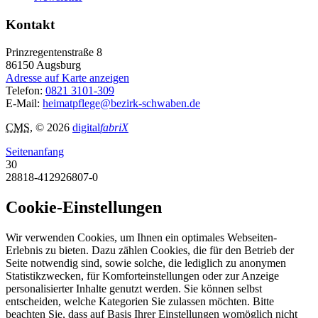
Kontakt
Prinzregentenstraße 8
86150
Augsburg
Adresse auf Karte anzeigen
Telefon:
0821 3101-309
E-Mail:
heimatpflege@bezirk-schwaben.de
CMS
, © 2026
digital
fabriX
Seitenanfang
30
28818-412926807-0
Cookie-Einstellungen
Wir verwenden Cookies, um Ihnen ein optimales Webseiten-
Erlebnis zu bieten. Dazu zählen Cookies, die für den Betrieb der
Seite notwendig sind, sowie solche, die lediglich zu anonymen
Statistikzwecken, für Komforteinstellungen oder zur Anzeige
personalisierter Inhalte genutzt werden. Sie können selbst
entscheiden, welche Kategorien Sie zulassen möchten. Bitte
beachten Sie, dass auf Basis Ihrer Einstellungen womöglich nicht