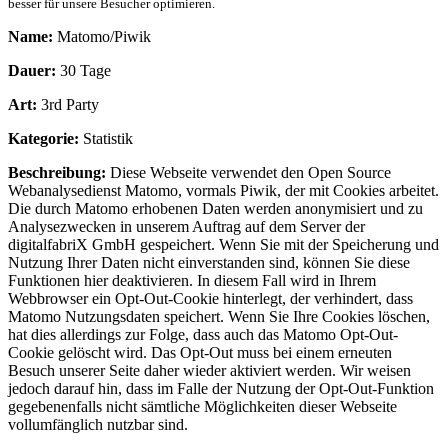
besser für unsere Besucher optimieren.
Name:
Matomo/Piwik
Dauer:
30 Tage
Art:
3rd Party
Kategorie:
Statistik
Beschreibung:
Diese Webseite verwendet den Open Source
Webanalysedienst Matomo, vormals Piwik, der mit Cookies arbeitet.
Die durch Matomo erhobenen Daten werden anonymisiert und zu
Analysezwecken in unserem Auftrag auf dem Server der
digitalfabriX GmbH gespeichert. Wenn Sie mit der Speicherung und
Nutzung Ihrer Daten nicht einverstanden sind, können Sie diese
Funktionen hier deaktivieren. In diesem Fall wird in Ihrem
Webbrowser ein Opt-Out-Cookie hinterlegt, der verhindert, dass
Matomo Nutzungsdaten speichert. Wenn Sie Ihre Cookies löschen,
hat dies allerdings zur Folge, dass auch das Matomo Opt-Out-
Cookie gelöscht wird. Das Opt-Out muss bei einem erneuten
Besuch unserer Seite daher wieder aktiviert werden. Wir weisen
jedoch darauf hin, dass im Falle der Nutzung der Opt-Out-Funktion
gegebenenfalls nicht sämtliche Möglichkeiten dieser Webseite
vollumfänglich nutzbar sind.