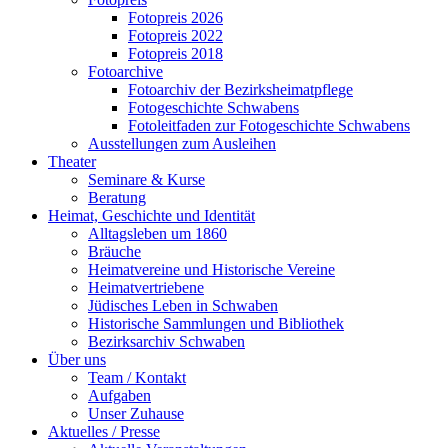
Fotopreis 2026
Fotopreis 2022
Fotopreis 2018
Fotoarchive
Fotoarchiv der Bezirksheimatpflege
Fotogeschichte Schwabens
Fotoleitfaden zur Fotogeschichte Schwabens
Ausstellungen zum Ausleihen
Theater
Seminare & Kurse
Beratung
Heimat, Geschichte und Identität
Alltagsleben um 1860
Bräuche
Heimatvereine und Historische Vereine
Heimatvertriebene
Jüdisches Leben in Schwaben
Historische Sammlungen und Bibliothek
Bezirksarchiv Schwaben
Über uns
Team / Kontakt
Aufgaben
Unser Zuhause
Aktuelles / Presse