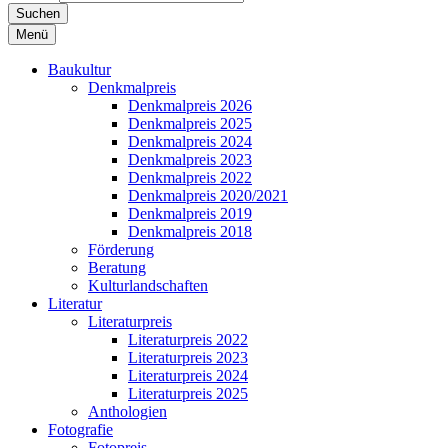
Suchen
Menü
Baukultur
Denkmalpreis
Denkmalpreis 2026
Denkmalpreis 2025
Denkmalpreis 2024
Denkmalpreis 2023
Denkmalpreis 2022
Denkmalpreis 2020/2021
Denkmalpreis 2019
Denkmalpreis 2018
Förderung
Beratung
Kulturlandschaften
Literatur
Literaturpreis
Literaturpreis 2022
Literaturpreis 2023
Literaturpreis 2024
Literaturpreis 2025
Anthologien
Fotografie
Fotopreis