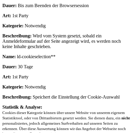
Dauer:
Bis zum Beenden der Browsersession
Art:
1st Party
Kategorie:
Notwendig
Beschreibung:
Wird vom System gesetzt, sobald ein
Anmeldeformular auf der Seite angezeigt wird, es werden noch
keine Inhalte geschrieben.
Name:
ld-cookieselection**
Dauer:
30 Tage
Art:
1st Party
Kategorie:
Notwendig
Beschreibung:
Speichert die Einstellung der Cookie-Auswahl
Statistik & Analyse:
Cookies dieser Kategorie können über unsere Website von unserem eigenem
Statistiktool, oder von Drittanbietern gesetzt werden. Sie dienen dazu, ein
nicht
personalisiertes, jedoch allgemeines Surfverhalten auf unseren Seiten zu
erkennen. Über diese Auswertung können wir das Angebot der Webseite noch