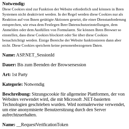
Notwendig:
Diese Cookies sind zur Funktion der Website erforderlich und können in Ihren
Systemen nicht deaktiviert werden. In der Regel werden diese Cookies nur als
Reaktion auf von Ihnen getätigte Aktionen gesetzt, die einer Dienstanforderung
entsprechen, wie etwa dem Festlegen Ihrer Datenschutzeinstellungen, dem
Anmelden oder dem Ausfüllen von Formularen. Sie können Ihren Browser so
einstellen, dass diese Cookies blockiert oder Sie über diese Cookies
benachrichtigt werden. Einige Bereiche der Website funktionieren dann aber
nicht. Diese Cookies speichern keine personenbezogenen Daten.
Name:
ASP.NET_SessionId
Dauer:
Bis zum Beenden der Browsersession
Art:
1st Party
Kategorie:
Notwendig
Beschreibung:
Sitzungscookie für allgemeine Plattformen, der von
Websites verwendet wird, die mit Microsoft .NET-basierten
Technologien geschrieben wurden. Wird normalerweise verwendet,
um eine anonymisierte Benutzersitzung durch den Server
aufrechtzuerhalten.
Name:
__RequestVerificationToken