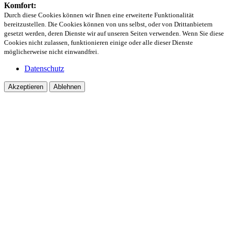
Komfort:
Durch diese Cookies können wir Ihnen eine erweiterte Funktionalität
bereitzustellen. Die Cookies können von uns selbst, oder von Drittanbietern
gesetzt werden, deren Dienste wir auf unseren Seiten verwenden. Wenn Sie diese
Cookies nicht zulassen, funktionieren einige oder alle dieser Dienste
möglicherweise nicht einwandfrei.
Datenschutz
Akzeptieren
Ablehnen