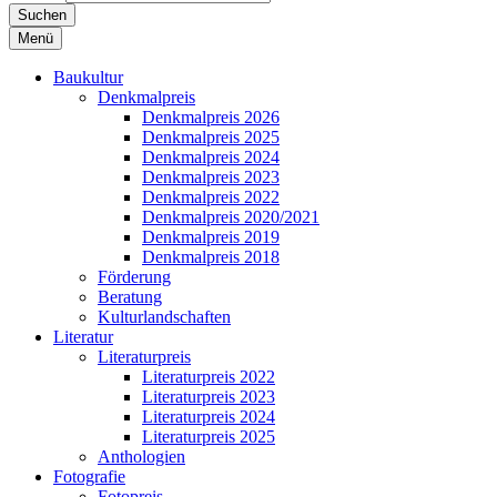
Suchen
Menü
Baukultur
Denkmalpreis
Denkmalpreis 2026
Denkmalpreis 2025
Denkmalpreis 2024
Denkmalpreis 2023
Denkmalpreis 2022
Denkmalpreis 2020/2021
Denkmalpreis 2019
Denkmalpreis 2018
Förderung
Beratung
Kulturlandschaften
Literatur
Literaturpreis
Literaturpreis 2022
Literaturpreis 2023
Literaturpreis 2024
Literaturpreis 2025
Anthologien
Fotografie
Fotopreis