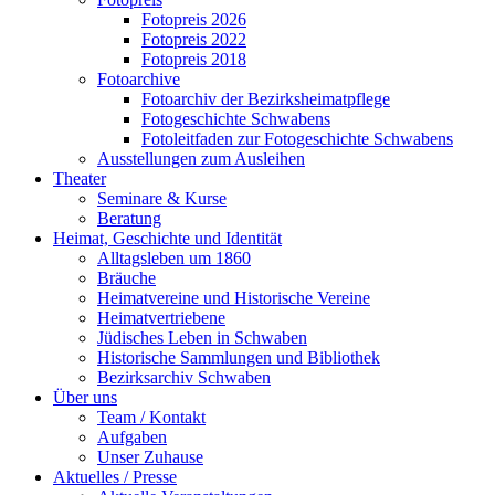
Fotopreis 2026
Fotopreis 2022
Fotopreis 2018
Fotoarchive
Fotoarchiv der Bezirksheimatpflege
Fotogeschichte Schwabens
Fotoleitfaden zur Fotogeschichte Schwabens
Ausstellungen zum Ausleihen
Theater
Seminare & Kurse
Beratung
Heimat, Geschichte und Identität
Alltagsleben um 1860
Bräuche
Heimatvereine und Historische Vereine
Heimatvertriebene
Jüdisches Leben in Schwaben
Historische Sammlungen und Bibliothek
Bezirksarchiv Schwaben
Über uns
Team / Kontakt
Aufgaben
Unser Zuhause
Aktuelles / Presse