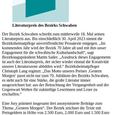
Literaturpreis des Bezirks Schwaben
Der Bezirk Schwaben schreibt zum mittlerweile 18. Mal seinen
Literaturpreis aus. Bis einschließlich 30. April 2023 nimmt die
Bezirksheimatpflege unveröffentlichte Prosatexte entgegen. „Im
kommenden Jahr wird der Bezirk 70 Jahre alt und mit ihm unser
Engagement für die schwäbische Kulturlandschaft“, sagt
Bezirkstagspräsident Martin Sailer. „Ausdruck dieses Engagements
ist auch der Literaturpreis, der sicher wieder einmal die Kreativität
unserer Literaturszene abbilden wird.“ Bezirksheimatpfleger
Christoph Lang ergänzt: „Das Motto unseres Preises ‚Gestern
Morgen‘ passt nicht nur zum 70. Jubiläum des Bezirks Schwaben,
es steht auch für eine Stärke, die große Literatur immer
ausgezeichnet hat: aus der Betrachtung der Vergangenheit und der
Gegenwart Welten für zukünftige Leserinnen und Leser zu
erschaffen.“
Eine Jury prämiert insgesamt drei anonymisierte Beiträge zum
Thema „Gestern Morgen“. Der Bezirk zeichnet die Texte mit
Preisgeldern in Höhe von 2.500 Euro, 2.000 Euro und 1.500 Euro