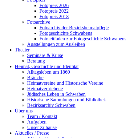
Fotopreis 2026
Fotopreis 2022
Fotopreis 2018
Fotoarchive
Fotoarchiv der Bezirksheimatpflege
Fotogeschichte Schwabens
Fotoleitfaden zur Fotogeschichte Schwabens
Ausstellungen zum Ausleihen
Theater
Seminare & Kurse
Beratung
Heimat, Geschichte und Identität
Alltagsleben um 1860
Bräuche
Heimatvereine und Historische Vereine
Heimatvertriebene
Jüdisches Leben in Schwaben
Historische Sammlungen und Bibliothek
Bezirksarchiv Schwaben
Über uns
Team / Kontakt
Aufgaben
Unser Zuhause
Aktuelles / Presse