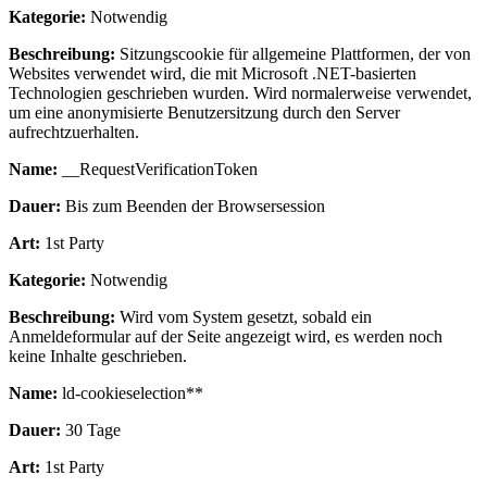
Kategorie:
Notwendig
Beschreibung:
Sitzungscookie für allgemeine Plattformen, der von
Websites verwendet wird, die mit Microsoft .NET-basierten
Technologien geschrieben wurden. Wird normalerweise verwendet,
um eine anonymisierte Benutzersitzung durch den Server
aufrechtzuerhalten.
Name:
__RequestVerificationToken
Dauer:
Bis zum Beenden der Browsersession
Art:
1st Party
Kategorie:
Notwendig
Beschreibung:
Wird vom System gesetzt, sobald ein
Anmeldeformular auf der Seite angezeigt wird, es werden noch
keine Inhalte geschrieben.
Name:
ld-cookieselection**
Dauer:
30 Tage
Art:
1st Party