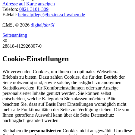
Adresse auf Karte anzeigen
Telefon:
0821 3101-309
E-Mail:
heimatpflege@bezirk-schwaben.de
CMS
, © 2026
digital
fabriX
Seitenanfang
30
28818-412926807-0
Cookie-Einstellungen
Wir verwenden Cookies, um Ihnen ein optimales Webseiten-
Erlebnis zu bieten. Dazu zählen Cookies, die für den Betrieb der
Seite notwendig sind, sowie solche, die lediglich zu anonymen
Statistikzwecken, für Komforteinstellungen oder zur Anzeige
personalisierter Inhalte genutzt werden. Sie können selbst
entscheiden, welche Kategorien Sie zulassen möchten. Bitte
beachten Sie, dass auf Basis Ihrer Einstellungen womöglich nicht
mehr alle Funktionalitäten der Seite zur Verfügung stehen. Die von
Ihnen getroffene Auswahl kann über die Seite Datenschutz
nachträglich geändert werden.
Sie haben die
personalisierten
Cookies nicht ausgewählt. Um diese