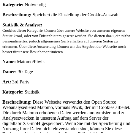
Kategorie:
Notwendig
Beschreibung:
Speichert die Einstellung der Cookie-Auswahl
Statistik & Analyse:
Cookies dieser Kategorie können über unsere Website von unserem eigenem
Statistiktool, oder von Drittanbietern gesetzt werden. Sie dienen dazu, ein
nicht
personalisiertes, jedoch allgemeines Surfverhalten auf unseren Seiten zu
erkennen. Über diese Auswertung können wir das Angebot der Webseite noch
besser für unsere Besucher optimieren.
Name:
Matomo/Piwik
Dauer:
30 Tage
Art:
3rd Party
Kategorie:
Statistik
Beschreibung:
Diese Webseite verwendet den Open Source
Webanalysedienst Matomo, vormals Piwik, der mit Cookies arbeitet.
Die durch Matomo erhobenen Daten werden anonymisiert und zu
Analysezwecken in unserem Auftrag auf dem Server der
digitalfabriX GmbH gespeichert. Wenn Sie mit der Speicherung und
Nutzung Ihrer Daten nicht einverstanden sind, können Sie diese