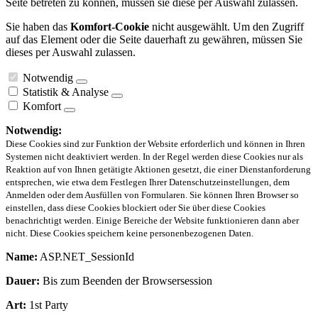
Seite betreten zu können, müssen sie diese per Auswahl zulassen.
Sie haben das
Komfort-Cookie
nicht ausgewählt. Um den Zugriff
auf das Element oder die Seite dauerhaft zu gewähren, müssen Sie
dieses per Auswahl zulassen.
Notwendig
Statistik & Analyse
Komfort
Notwendig:
Diese Cookies sind zur Funktion der Website erforderlich und können in Ihren
Systemen nicht deaktiviert werden. In der Regel werden diese Cookies nur als
Reaktion auf von Ihnen getätigte Aktionen gesetzt, die einer Dienstanforderung
entsprechen, wie etwa dem Festlegen Ihrer Datenschutzeinstellungen, dem
Anmelden oder dem Ausfüllen von Formularen. Sie können Ihren Browser so
einstellen, dass diese Cookies blockiert oder Sie über diese Cookies
benachrichtigt werden. Einige Bereiche der Website funktionieren dann aber
nicht. Diese Cookies speichern keine personenbezogenen Daten.
Name:
ASP.NET_SessionId
Dauer:
Bis zum Beenden der Browsersession
Art:
1st Party