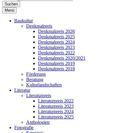
Suchen
Menü
Baukultur
Denkmalpreis
Denkmalpreis 2026
Denkmalpreis 2025
Denkmalpreis 2024
Denkmalpreis 2023
Denkmalpreis 2022
Denkmalpreis 2020/2021
Denkmalpreis 2019
Denkmalpreis 2018
Förderung
Beratung
Kulturlandschaften
Literatur
Literaturpreis
Literaturpreis 2022
Literaturpreis 2023
Literaturpreis 2024
Literaturpreis 2025
Anthologien
Fotografie
Fotopreis