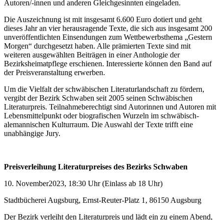
Autoren/-innen und anderen Gleichgesinnten eingeladen.
Die Auszeichnung ist mit insgesamt 6.600 Euro dotiert und geht
dieses Jahr an vier herausragende Texte, die sich aus insgesamt 200
unveröffentlichten Einsendungen zum Wettbewerbsthema „Gestern
Morgen“ durchgesetzt haben. Alle prämierten Texte sind mit
weiteren ausgewählten Beiträgen in einer Anthologie der
Bezirksheimatpflege erschienen. Interessierte können den Band auf
der Preisveranstaltung erwerben.
Um die Vielfalt der schwäbischen Literaturlandschaft zu fördern,
vergibt der Bezirk Schwaben seit 2005 seinen Schwäbischen
Literaturpreis. Teilnahmeberechtigt sind Autorinnen und Autoren mit
Lebensmittelpunkt oder biografischen Wurzeln im schwäbisch-
alemannischen Kulturraum. Die Auswahl der Texte trifft eine
unabhängige Jury.
Preisverleihung Literaturpreises des Bezirks Schwaben
10. November2023, 18:30 Uhr (Einlass ab 18 Uhr)
Stadtbücherei Augsburg, Ernst-Reuter-Platz 1, 86150 Augsburg
Der Bezirk verleiht den Literaturpreis und lädt ein zu einem Abend,