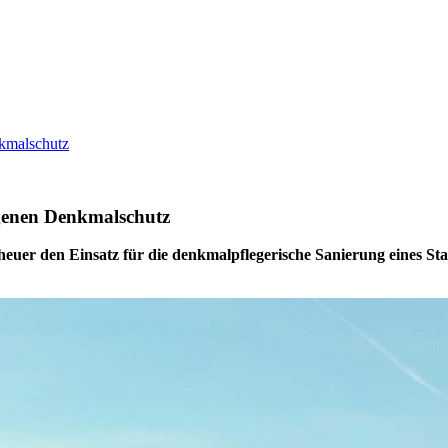
nkmalschutz
ngenen Denkmalschutz
uer den Einsatz für die denkmalpflegerische Sanierung eines Stad