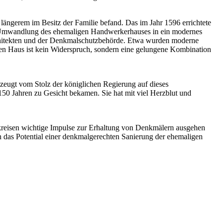
 längerem im Besitz der Familie befand. Das im Jahr 1596 errichtete
ie Umwandlung des ehemaligen Handwerkerhauses in ein modernes
Architekten und der Denkmalschutzbehörde. Etwa wurden moderne
gen Haus ist kein Widerspruch, sondern eine gelungene Kombination
 zeugt vom Stolz der königlichen Regierung auf dieses
150 Jahren zu Gesicht bekamen. Sie hat mit viel Herzblut und
kreisen wichtige Impulse zur Erhaltung von Denkmälern ausgehen
 das Potential einer denkmalgerechten Sanierung der ehemaligen