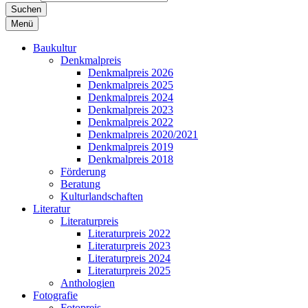
Suchen
Menü
Baukultur
Denkmalpreis
Denkmalpreis 2026
Denkmalpreis 2025
Denkmalpreis 2024
Denkmalpreis 2023
Denkmalpreis 2022
Denkmalpreis 2020/2021
Denkmalpreis 2019
Denkmalpreis 2018
Förderung
Beratung
Kulturlandschaften
Literatur
Literaturpreis
Literaturpreis 2022
Literaturpreis 2023
Literaturpreis 2024
Literaturpreis 2025
Anthologien
Fotografie
Fotopreis