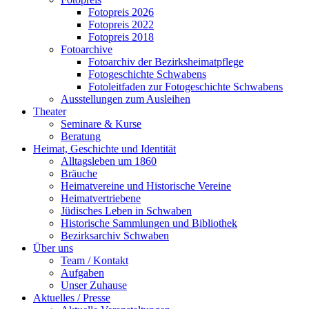
Fotopreis 2026
Fotopreis 2022
Fotopreis 2018
Fotoarchive
Fotoarchiv der Bezirksheimatpflege
Fotogeschichte Schwabens
Fotoleitfaden zur Fotogeschichte Schwabens
Ausstellungen zum Ausleihen
Theater
Seminare & Kurse
Beratung
Heimat, Geschichte und Identität
Alltagsleben um 1860
Bräuche
Heimatvereine und Historische Vereine
Heimatvertriebene
Jüdisches Leben in Schwaben
Historische Sammlungen und Bibliothek
Bezirksarchiv Schwaben
Über uns
Team / Kontakt
Aufgaben
Unser Zuhause
Aktuelles / Presse