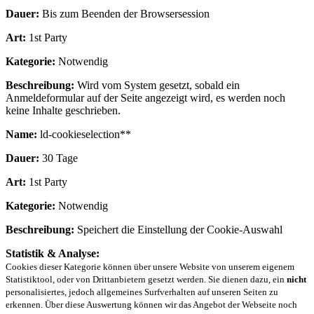
Dauer:
Bis zum Beenden der Browsersession
Art:
1st Party
Kategorie:
Notwendig
Beschreibung:
Wird vom System gesetzt, sobald ein
Anmeldeformular auf der Seite angezeigt wird, es werden noch
keine Inhalte geschrieben.
Name:
ld-cookieselection**
Dauer:
30 Tage
Art:
1st Party
Kategorie:
Notwendig
Beschreibung:
Speichert die Einstellung der Cookie-Auswahl
Statistik & Analyse:
Cookies dieser Kategorie können über unsere Website von unserem eigenem
Statistiktool, oder von Drittanbietern gesetzt werden. Sie dienen dazu, ein
nicht
personalisiertes, jedoch allgemeines Surfverhalten auf unseren Seiten zu
erkennen. Über diese Auswertung können wir das Angebot der Webseite noch