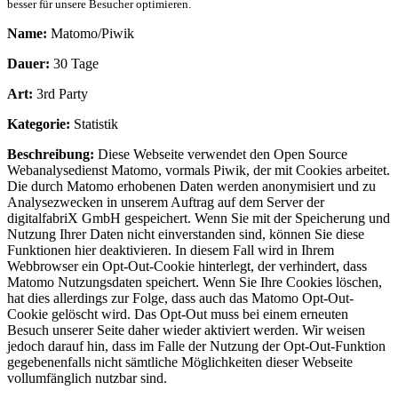
besser für unsere Besucher optimieren.
Name:
Matomo/Piwik
Dauer:
30 Tage
Art:
3rd Party
Kategorie:
Statistik
Beschreibung:
Diese Webseite verwendet den Open Source
Webanalysedienst Matomo, vormals Piwik, der mit Cookies arbeitet.
Die durch Matomo erhobenen Daten werden anonymisiert und zu
Analysezwecken in unserem Auftrag auf dem Server der
digitalfabriX GmbH gespeichert. Wenn Sie mit der Speicherung und
Nutzung Ihrer Daten nicht einverstanden sind, können Sie diese
Funktionen hier deaktivieren. In diesem Fall wird in Ihrem
Webbrowser ein Opt-Out-Cookie hinterlegt, der verhindert, dass
Matomo Nutzungsdaten speichert. Wenn Sie Ihre Cookies löschen,
hat dies allerdings zur Folge, dass auch das Matomo Opt-Out-
Cookie gelöscht wird. Das Opt-Out muss bei einem erneuten
Besuch unserer Seite daher wieder aktiviert werden. Wir weisen
jedoch darauf hin, dass im Falle der Nutzung der Opt-Out-Funktion
gegebenenfalls nicht sämtliche Möglichkeiten dieser Webseite
vollumfänglich nutzbar sind.