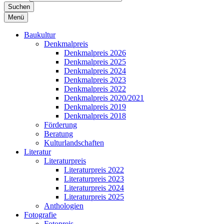
Suchen
Menü
Baukultur
Denkmalpreis
Denkmalpreis 2026
Denkmalpreis 2025
Denkmalpreis 2024
Denkmalpreis 2023
Denkmalpreis 2022
Denkmalpreis 2020/2021
Denkmalpreis 2019
Denkmalpreis 2018
Förderung
Beratung
Kulturlandschaften
Literatur
Literaturpreis
Literaturpreis 2022
Literaturpreis 2023
Literaturpreis 2024
Literaturpreis 2025
Anthologien
Fotografie
Fotopreis