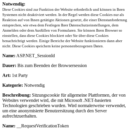
Notwendig:
Diese Cookies sind zur Funktion der Website erforderlich und können in Ihren
Systemen nicht deaktiviert werden. In der Regel werden diese Cookies nur als
Reaktion auf von Ihnen getätigte Aktionen gesetzt, die einer Dienstanforderung
entsprechen, wie etwa dem Festlegen Ihrer Datenschutzeinstellungen, dem
Anmelden oder dem Ausfüllen von Formularen. Sie können Ihren Browser so
einstellen, dass diese Cookies blockiert oder Sie über diese Cookies
benachrichtigt werden. Einige Bereiche der Website funktionieren dann aber
nicht. Diese Cookies speichern keine personenbezogenen Daten.
Name:
ASP.NET_SessionId
Dauer:
Bis zum Beenden der Browsersession
Art:
1st Party
Kategorie:
Notwendig
Beschreibung:
Sitzungscookie für allgemeine Plattformen, der von
Websites verwendet wird, die mit Microsoft .NET-basierten
Technologien geschrieben wurden. Wird normalerweise verwendet,
um eine anonymisierte Benutzersitzung durch den Server
aufrechtzuerhalten.
Name:
__RequestVerificationToken