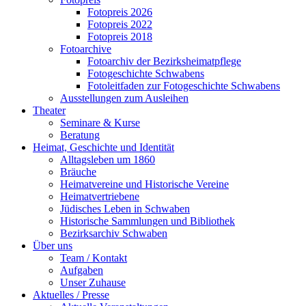
Fotopreis 2026
Fotopreis 2022
Fotopreis 2018
Fotoarchive
Fotoarchiv der Bezirksheimatpflege
Fotogeschichte Schwabens
Fotoleitfaden zur Fotogeschichte Schwabens
Ausstellungen zum Ausleihen
Theater
Seminare & Kurse
Beratung
Heimat, Geschichte und Identität
Alltagsleben um 1860
Bräuche
Heimatvereine und Historische Vereine
Heimatvertriebene
Jüdisches Leben in Schwaben
Historische Sammlungen und Bibliothek
Bezirksarchiv Schwaben
Über uns
Team / Kontakt
Aufgaben
Unser Zuhause
Aktuelles / Presse