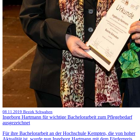
08.11.2019
Bezirk Schwaben
Ingeborg Hartmann für wichtige Bachelorarbeit zum Pflegebedarf
ausgezeichnet
Für ihre Bachelorarbeit an der Hochschule Kempten, die von hoher
Aktualität ist, wurde nun Ingeborg Hartmann mit dem Förderpreis