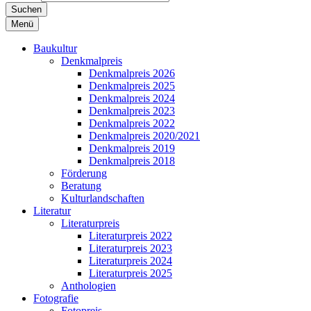
Suchen
Menü
Baukultur
Denkmalpreis
Denkmalpreis 2026
Denkmalpreis 2025
Denkmalpreis 2024
Denkmalpreis 2023
Denkmalpreis 2022
Denkmalpreis 2020/2021
Denkmalpreis 2019
Denkmalpreis 2018
Förderung
Beratung
Kulturlandschaften
Literatur
Literaturpreis
Literaturpreis 2022
Literaturpreis 2023
Literaturpreis 2024
Literaturpreis 2025
Anthologien
Fotografie
Fotopreis