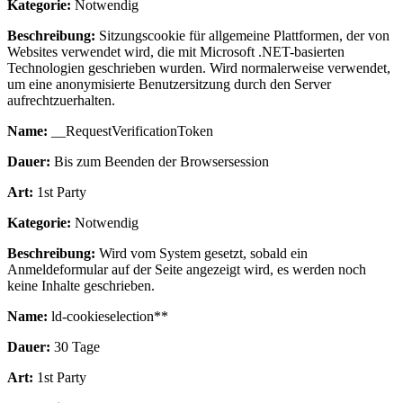
Kategorie:
Notwendig
Beschreibung:
Sitzungscookie für allgemeine Plattformen, der von
Websites verwendet wird, die mit Microsoft .NET-basierten
Technologien geschrieben wurden. Wird normalerweise verwendet,
um eine anonymisierte Benutzersitzung durch den Server
aufrechtzuerhalten.
Name:
__RequestVerificationToken
Dauer:
Bis zum Beenden der Browsersession
Art:
1st Party
Kategorie:
Notwendig
Beschreibung:
Wird vom System gesetzt, sobald ein
Anmeldeformular auf der Seite angezeigt wird, es werden noch
keine Inhalte geschrieben.
Name:
ld-cookieselection**
Dauer:
30 Tage
Art:
1st Party