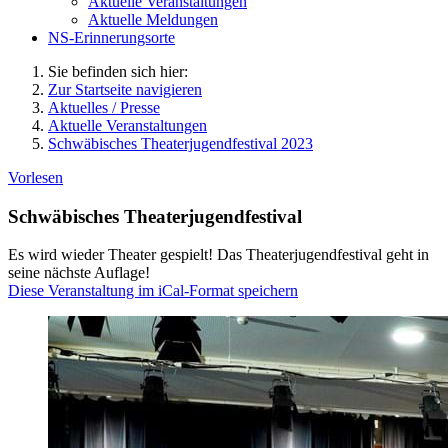
Aktuelle Veranstaltungen
Aktuelle Meldungen
NS-Erinnerungsorte
Sie befinden sich hier:
Zur Startseite navigieren
Aktuelles / Presse
Aktuelle Veranstaltungen
Schwäbisches Theaterjugendfestival 2023
Vorlesen
Schwäbisches Theaterjugendfestival
Es wird wieder Theater gespielt! Das Theaterjugendfestival geht in
seine nächste Auflage!
Diese Veranstaltung im iCal-Format speichern