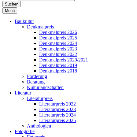
Suchen
Menü
Baukultur
Denkmalpreis
Denkmalpreis 2026
Denkmalpreis 2025
Denkmalpreis 2024
Denkmalpreis 2023
Denkmalpreis 2022
Denkmalpreis 2020/2021
Denkmalpreis 2019
Denkmalpreis 2018
Förderung
Beratung
Kulturlandschaften
Literatur
Literaturpreis
Literaturpreis 2022
Literaturpreis 2023
Literaturpreis 2024
Literaturpreis 2025
Anthologien
Fotografie
Fotopreis