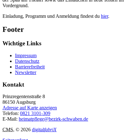
Vordergrund.
Einladung, Programm und Anmeldung findest du
hier
.
Footer
Wichtige Links
Impressum
Datenschutz
Barrierefreiheit
Newsletter
Kontakt
Prinzregentenstraße 8
86150
Augsburg
Adresse auf Karte anzeigen
Telefon:
0821 3101-309
E-Mail:
heimatpflege@bezirk-schwaben.de
CMS
, © 2026
digital
fabriX