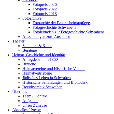
Fotopreis 2026
Fotopreis 2022
Fotopreis 2018
Fotoarchive
Fotoarchiv der Bezirksheimatpflege
Fotogeschichte Schwabens
Fotoleitfaden zur Fotogeschichte Schwabens
Ausstellungen zum Ausleihen
Theater
Seminare & Kurse
Beratung
Heimat, Geschichte und Identität
Alltagsleben um 1860
Bräuche
Heimatvereine und Historische Vereine
Heimatvertriebene
Jüdisches Leben in Schwaben
Historische Sammlungen und Bibliothek
Bezirksarchiv Schwaben
Über uns
Team / Kontakt
Aufgaben
Unser Zuhause
Aktuelles / Presse