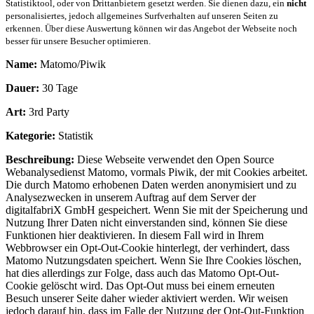
Statistiktool, oder von Drittanbietern gesetzt werden. Sie dienen dazu, ein
nicht
personalisiertes, jedoch allgemeines Surfverhalten auf unseren Seiten zu
erkennen. Über diese Auswertung können wir das Angebot der Webseite noch
besser für unsere Besucher optimieren.
Name:
Matomo/Piwik
Dauer:
30 Tage
Art:
3rd Party
Kategorie:
Statistik
Beschreibung:
Diese Webseite verwendet den Open Source
Webanalysedienst Matomo, vormals Piwik, der mit Cookies arbeitet.
Die durch Matomo erhobenen Daten werden anonymisiert und zu
Analysezwecken in unserem Auftrag auf dem Server der
digitalfabriX GmbH gespeichert. Wenn Sie mit der Speicherung und
Nutzung Ihrer Daten nicht einverstanden sind, können Sie diese
Funktionen hier deaktivieren. In diesem Fall wird in Ihrem
Webbrowser ein Opt-Out-Cookie hinterlegt, der verhindert, dass
Matomo Nutzungsdaten speichert. Wenn Sie Ihre Cookies löschen,
hat dies allerdings zur Folge, dass auch das Matomo Opt-Out-
Cookie gelöscht wird. Das Opt-Out muss bei einem erneuten
Besuch unserer Seite daher wieder aktiviert werden. Wir weisen
jedoch darauf hin, dass im Falle der Nutzung der Opt-Out-Funktion